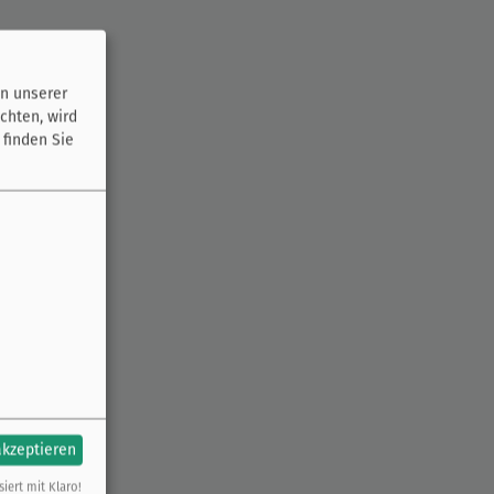
n unserer
chten, wird
 finden Sie
akzeptieren
siert mit Klaro!