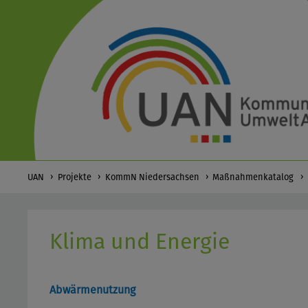
UAN
Projekte
KommN Niedersachsen
Maßnahmenkatalog
Klima und Energie
Abwärmenutzung