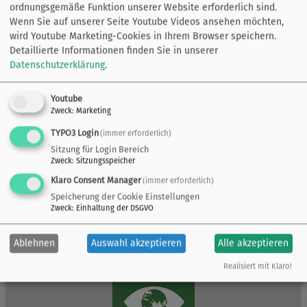
ordnungsgemäße Funktion unserer Website erforderlich sind.
Wenn Sie auf unserer Seite Youtube Videos ansehen möchten,
wird Youtube Marketing-Cookies in Ihrem Browser speichern.
Detaillierte Informationen finden Sie in unserer
Datenschutzerklärung
.
Youtube
Zweck
:
Marketing
TYPO3 Login
(immer erforderlich)
Sitzung für Login Bereich
Zweck
:
Sitzungsspeicher
Klaro Consent Manager
(immer erforderlich)
Speicherung der Cookie Einstellungen
Zweck
:
Einhaltung der DSGVO
Ablehnen
Auswahl akzeptieren
Alle akzeptieren
Realisiert mit Klaro!