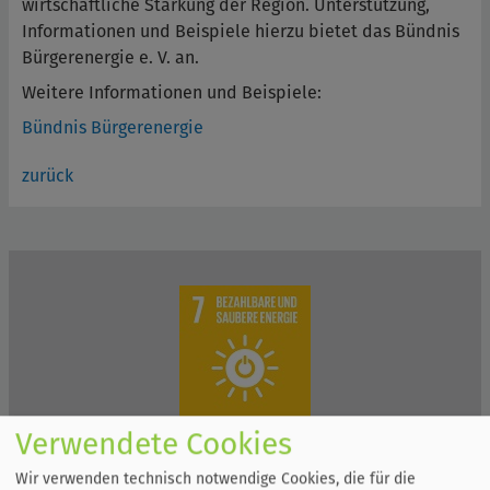
wirtschaftliche Stärkung der Region. Unterstützung,
Informationen und Beispiele hierzu bietet das Bündnis
Bürgerenergie e. V. an.
Weitere Informationen und Beispiele:
Bündnis Bürgerenergie
zurück
Verwendete Cookies
Wir verwenden technisch notwendige Cookies, die für die