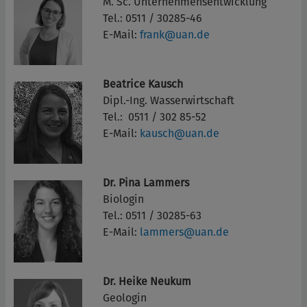
M. Sc. Unternehmensentwicklung
Tel.: 0511 / 30285-46
E-Mail:
frank@uan.de
Beatrice Kausch
Dipl.-Ing. Wasserwirtschaft
Tel.: 0511 / 302 85-52
E-Mail:
kausch@uan.de
Dr. Pina Lammers
Biologin
Tel.: 0511 / 30285-63
E-Mail:
lammers@uan.de
Dr. Heike Neukum
Geologin