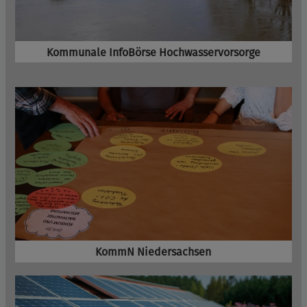
Kommunale InfoBörse Hochwasservorsorge
KommN Niedersachsen