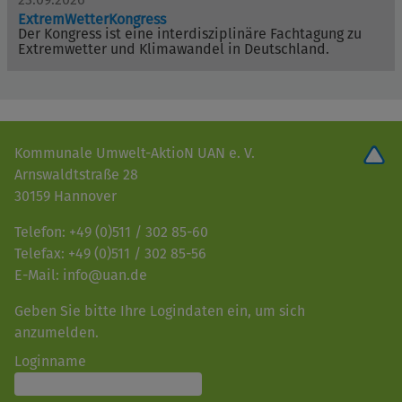
ExtremWetterKongress
Der Kongress ist eine interdisziplinäre Fachtagung zu
Extremwetter und Klimawandel in Deutschland.
Kommunale Umwelt-AktioN UAN e. V.
Arnswaldtstraße 28
30159 Hannover
Telefon: +49 (0)511 / 302 85-60
Telefax: +49 (0)511 / 302 85-56
E-Mail: info@uan.de
Geben Sie bitte Ihre Logindaten ein, um sich
anzumelden.
Loginname