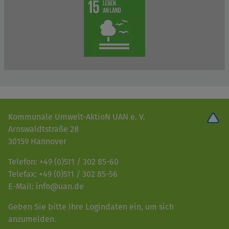
Kommunale Umwelt-AktioN UAN e. V.
Arnswaldtstraße 28
30159 Hannover
Telefon: +49 (0)511 / 302 85-60
Telefax: +49 (0)511 / 302 85-56
E-Mail: info@uan.de
Geben Sie bitte Ihre Logindaten ein, um sich
anzumelden.