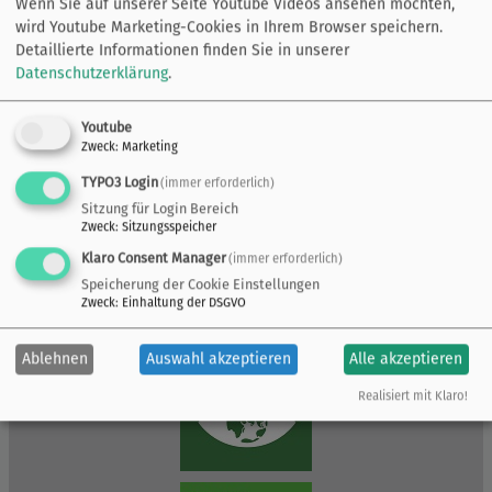
Wenn Sie auf unserer Seite Youtube Videos ansehen möchten,
wird Youtube Marketing-Cookies in Ihrem Browser speichern.
Detaillierte Informationen finden Sie in unserer
Datenschutzerklärung
.
Youtube
Zweck
:
Marketing
TYPO3 Login
(immer erforderlich)
Sitzung für Login Bereich
Zweck
:
Sitzungsspeicher
Klaro Consent Manager
(immer erforderlich)
Speicherung der Cookie Einstellungen
Zweck
:
Einhaltung der DSGVO
Ablehnen
Auswahl akzeptieren
Alle akzeptieren
Realisiert mit Klaro!