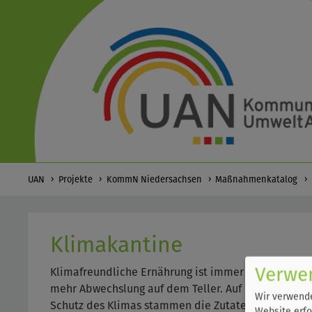
UAN
Projekte
KommN Niedersachsen
Maßnahmenkatalog
Klimakantine
Verwe
Klimafreundliche Ernährung ist immer auch gesunde
mehr Abwechslung auf dem Teller. Auf dem Speisep
Wir verwende
Schutz des Klimas stammen die Zutaten überwiegend
Website erfo