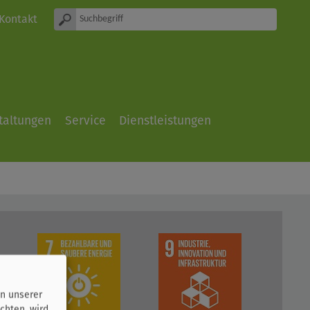
Kontakt
taltungen
Service
Dienstleistungen
n unserer
chten, wird