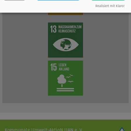
Realisiert mit Klaro!
Kommunale Umwelt-AktioN UAN e. V.