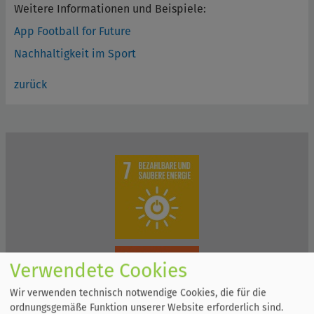
Weitere Informationen und Beispiele:
App Football for Future
Nachhaltigkeit im Sport
zurück
Verwendete Cookies
Wir verwenden technisch notwendige Cookies, die für die
ordnungsgemäße Funktion unserer Website erforderlich sind.