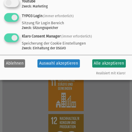
Youtube
Zweck
:
Marketing
TYPO3 Login
(immer erforderlich)
Sitzung für Login Bereich
Zweck
:
Sitzungsspeicher
Klaro Consent Manager
(immer erforderlich)
Speicherung der Cookie Einstellungen
Zweck
:
Einhaltung der DSGVO
Ablehnen
Auswahl akzeptieren
Alle akzeptieren
Realisiert mit Klaro!