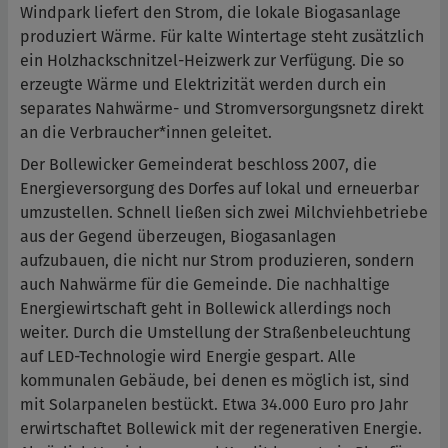
Windpark liefert den Strom, die lokale Biogasanlage
produziert Wärme. Für kalte Wintertage steht zusätzlich
ein Holzhackschnitzel-Heizwerk zur Verfügung. Die so
erzeugte Wärme und Elektrizität werden durch ein
separates Nahwärme- und Stromversorgungsnetz direkt
an die Verbraucher*innen geleitet.
Der Bollewicker Gemeinderat beschloss 2007, die
Energieversorgung des Dorfes auf lokal und erneuerbar
umzustellen. Schnell ließen sich zwei Milchviehbetriebe
aus der Gegend überzeugen, Biogasanlagen
aufzubauen, die nicht nur Strom produzieren, sondern
auch Nahwärme für die Gemeinde. Die nachhaltige
Energiewirtschaft geht in Bollewick allerdings noch
weiter. Durch die Umstellung der Straßenbeleuchtung
auf LED-Technologie wird Energie gespart. Alle
kommunalen Gebäude, bei denen es möglich ist, sind
mit Solarpanelen bestückt. Etwa 34.000 Euro pro Jahr
erwirtschaftet Bollewick mit der regenerativen Energie.