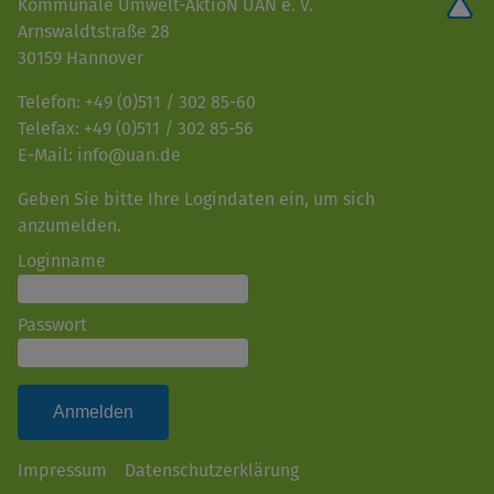
Kommunale Umwelt-AktioN UAN e. V.
Arnswaldtstraße 28
30159 Hannover
Telefon: +49 (0)511 / 302 85-60
Telefax: +49 (0)511 / 302 85-56
E-Mail: info@uan.de
Geben Sie bitte Ihre Logindaten ein, um sich
anzumelden.
Loginname
Passwort
Impressum
Datenschutzerklärung