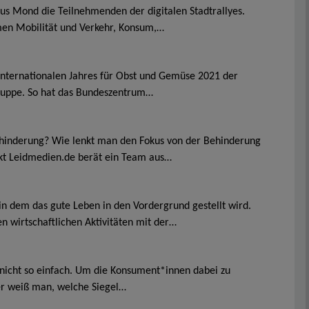
s Mond die Teilnehmenden der digitalen Stadtrallyes.
men Mobilität und Verkehr, Konsum,…
 Internationalen Jahres für Obst und Gemüse 2021 der
ruppe. So hat das Bundeszentrum…
ehinderung? Wie lenkt man den Fokus von der Behinderung
ekt Leidmedien.de berät ein Team aus…
n dem das gute Leben in den Vordergrund gestellt wird.
wirtschaftlichen Aktivitäten mit der…
r nicht so einfach. Um die Konsument*innen dabei zu
her weiß man, welche Siegel…