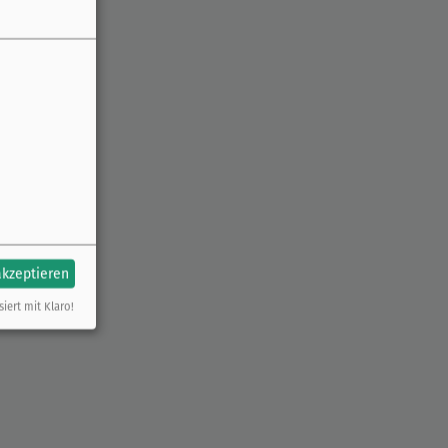
akzeptieren
siert mit Klaro!