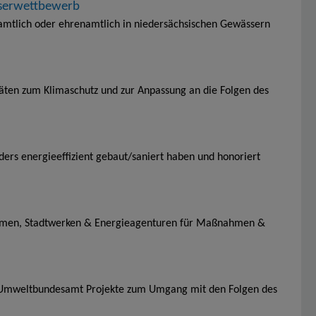
sserwettbewerb
amtlich oder ehrenamtlich in niedersächsischen Gewässern
täten zum Klimaschutz und zur Anpassung an die Folgen des
rs energieeffizient gebaut/saniert haben und honoriert
en, Stadtwerken & Energieagenturen für Maßnahmen &
 Umweltbundesamt Projekte zum Umgang mit den Folgen des