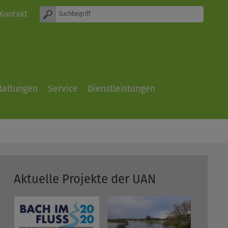
Kontakt
taltungen
Service
Dienstleistungen
Aktuelle Projekte der UAN