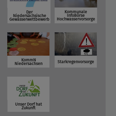
Kommunale
Der
InfoBörse
Niedersächsische
Hochwasservorsorge
Gewässerwettbewerb
KommN
Starkregenvorsorge
Niedersachsen
Unser Dorf hat
Zukunft