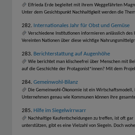
Elfrieda Erde begleitet mit ihrem Weggefährten Magnu
Unter dem Gesichtspunkt Nachhaltigkeit werden die The
282.
Internationales Jahr für Obst und Gemüse
Verschiedene Institutionen informieren anlässlich des
Vereinten Nationen über diese wichtige Nahrungsmittelg
283.
Berichterstattung auf Augenhöhe
Wie berichtet man klischeefrei über Menschen mit B
auf die Geschichte der Protagonist*innen? Mit dem Proj
284.
Gemeinwohl-Bilanz
Die Gemeinwohl-Ökonomie ist ein Wirtschaftsmodell, i
Unternehmen genau wie Kommunen können ihre gesamten 
285.
Hilfe im Siegelwirrwarr
Nachhaltige Kaufentscheidungen zu treffen, ist oft ga
unterstützen, gibt es eine Vielzahl von Siegeln. Doch wo