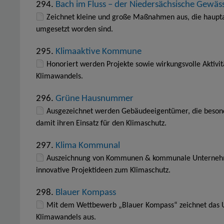
294.
Bach im Fluss – der Niedersächsische Gewä
Zeichnet kleine und große Maßnahmen aus, die haupt
umgesetzt worden sind.
295.
Klimaaktive Kommune
Honoriert werden Projekte sowie wirkungsvolle Aktivi
Klimawandels.
296.
Grüne Hausnummer
Ausgezeichnet werden Gebäudeeigentümer, die besonde
damit ihren Einsatz für den Klimaschutz.
297.
Klima Kommunal
Auszeichnung von Kommunen & kommunale Unternehm
innovative Projektideen zum Klimaschutz.
298.
Blauer Kompass
Mit dem Wettbewerb „Blauer Kompass“ zeichnet das
Klimawandels aus.