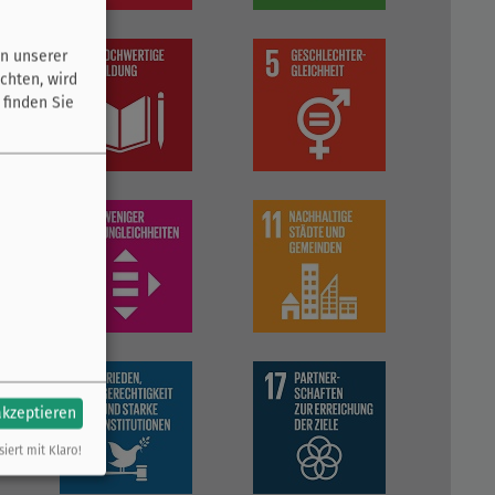
n unserer
chten, wird
 finden Sie
akzeptieren
siert mit Klaro!