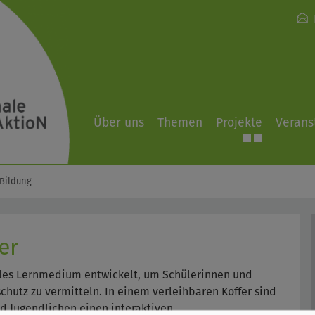
Über uns
Themen
Projekte
Verans
Bildung
er
les Lernmedium entwickelt, um Schülerinnen und
chutz zu vermitteln. In einem verleihbaren Koffer sind
nd Jugendlichen einen interaktiven