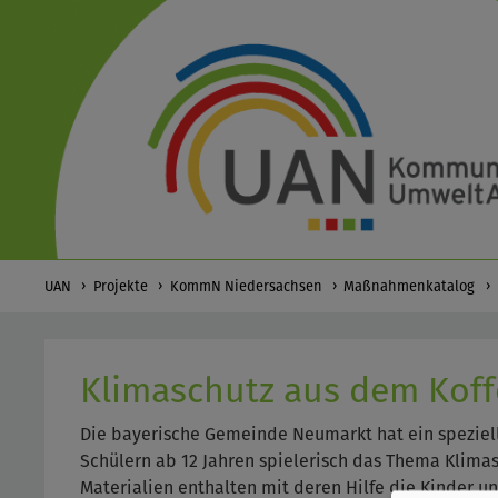
UAN
Projekte
KommN Niedersachsen
Maßnahmenkatalog
Klimaschutz aus dem Koff
Die bayerische Gemeinde Neumarkt hat ein speziel
Schülern ab 12 Jahren spielerisch das Thema Klimas
Materialien enthalten mit deren Hilfe die Kinder u