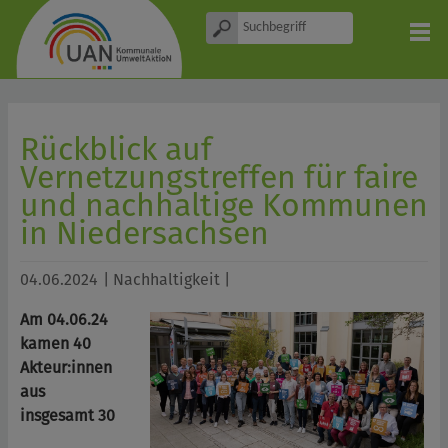
Rückblick auf
Vernetzungstreffen für faire
und nachhaltige Kommunen
in Niedersachsen
04.06.2024
| Nachhaltigkeit |
Am 04.06.24
kamen 40
Akteur:innen
aus
insgesamt 30