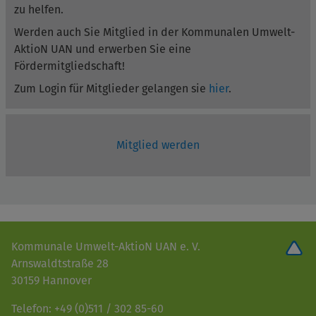
zu helfen.
Werden auch Sie Mitglied in der Kommunalen Umwelt-
AktioN UAN und erwerben Sie eine
Fördermitgliedschaft!
Zum Login für Mitglieder gelangen sie
hier
.
Mitglied werden
Kommunale Umwelt-AktioN UAN e. V.
Arnswaldtstraße 28
30159 Hannover
Telefon: +49 (0)511 / 302 85-60