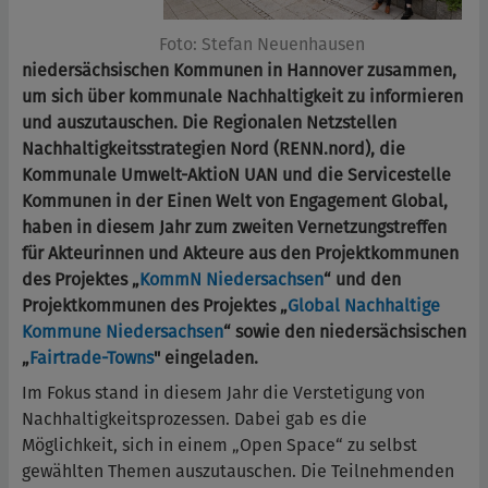
Foto: Stefan Neuenhausen
niedersächsischen Kommunen in Hannover zusammen,
um sich über kommunale Nachhaltigkeit zu informieren
und auszutauschen. Die Regionalen Netzstellen
Nachhaltigkeitsstrategien Nord (RENN.nord), die
Kommunale Umwelt-AktioN UAN und die Servicestelle
Kommunen in der Einen Welt von Engagement Global,
haben in diesem Jahr zum zweiten Vernetzungstreffen
für Akteurinnen und Akteure aus den Projektkommunen
des Projektes „
KommN Niedersachsen
“ und den
Projektkommunen des Projektes „
Global Nachhaltige
Kommune Niedersachsen
“ sowie den niedersächsischen
„
Fairtrade-Towns
" eingeladen.
Im Fokus stand in diesem Jahr die Verstetigung von
Nachhaltigkeitsprozessen. Dabei gab es die
Möglichkeit, sich in einem „Open Space“ zu selbst
gewählten Themen auszutauschen. Die Teilnehmenden