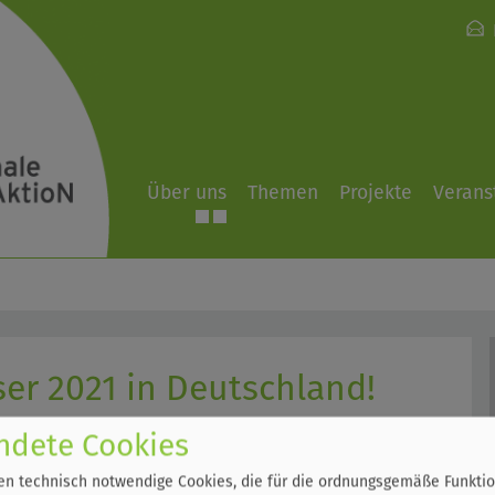
Über uns
Themen
Projekte
Verans
r 2021 in Deutschland!
ndete Cookies
n technisch notwendige Cookies, die für die ordnungsgemäße Funktio
 Hochwasserschutz.