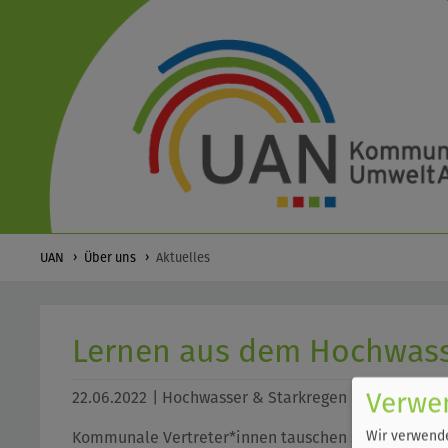
UAN
Über uns
Aktuelles
Lernen aus dem Hochwasse
Verwe
22.06.2022
| Hochwasser & Starkregen |
Wir verwende
Kommunale Vertreter*innen tauschen sich aus zum