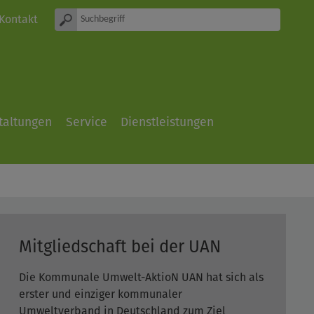
Kontakt
taltungen
Service
Dienstleistungen
Mitgliedschaft bei der UAN
Die Kommunale Umwelt-AktioN UAN hat sich als
erster und einziger kommunaler
Umweltverband in Deutschland zum Ziel