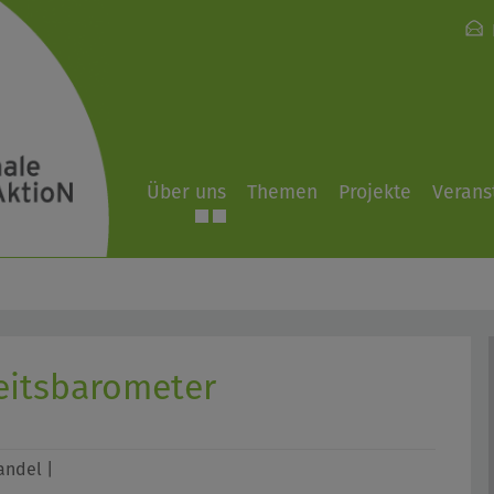
Über uns
Themen
Projekte
Verans
itsbarometer
andel |