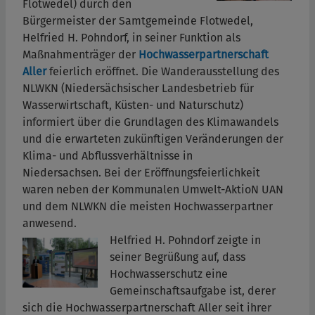
Flotwedel) durch den
Bürgermeister der Samtgemeinde Flotwedel,
Helfried H. Pohndorf, in seiner Funktion als
Maßnahmenträger der
Hochwasserpartnerschaft
Aller
feierlich eröffnet. Die Wanderausstellung des
NLWKN (Niedersächsischer Landesbetrieb für
Wasserwirtschaft, Küsten- und Naturschutz)
informiert über die Grundlagen des Klimawandels
und die erwarteten zukünftigen Veränderungen der
Klima- und Abflussverhältnisse in
Niedersachsen. Bei der Eröffnungsfeierlichkeit
waren neben der Kommunalen Umwelt-AktioN UAN
und dem NLWKN die meisten Hochwasserpartner
anwesend.
Helfried H. Pohndorf zeigte in
seiner Begrüßung auf, dass
Hochwasserschutz eine
Gemeinschaftsaufgabe ist, derer
sich die Hochwasserpartnerschaft Aller seit ihrer