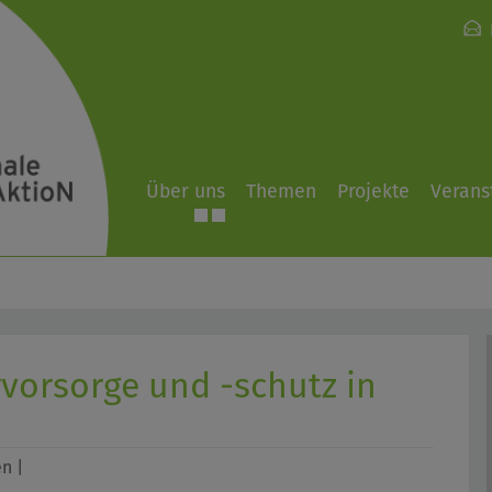
Über uns
Themen
Projekte
Verans
vorsorge und -schutz in
n |