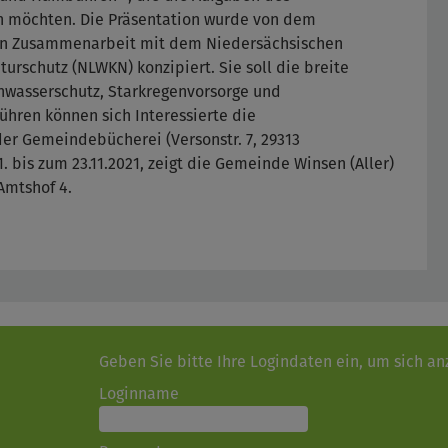
n möchten. Die Präsentation wurde von dem
n Zusammenarbeit mit dem Niedersächsischen
urschutz (NLWKN) konzipiert. Sie soll die breite
chwasserschutz, Starkregenvorsorge und
hren können sich Interessierte die
der Gemeindebücherei (Versonstr. 7, 29313
 bis zum 23.11.2021, zeigt die Gemeinde Winsen (Aller)
Amtshof 4.
Geben Sie bitte Ihre Logindaten ein, um sich a
Loginname