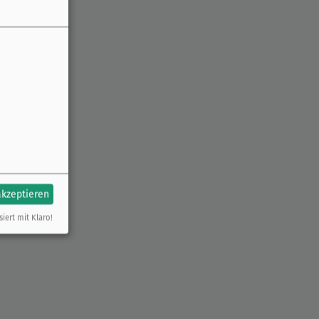
akzeptieren
siert mit Klaro!