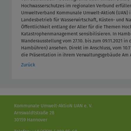
Hochwasserschutzes im regionalen Verbund erfülle
Umweltverband Kommunale Umwelt-AktioN (UAN) i
Landesbetrieb für Wasserwirtschaft, Küsten- und Nat
Öffentlichkeit entlang der Aller für die Themen Ho
Katastrophenmanagement sensibilisieren. In Hambü
Wanderausstellung vom 27.10. bis zum 09.11.2021 in 
Hambühren) ansehen. Direkt im Anschluss, vom 10.11.
die Präsentation in ihrem Verwaltungsgebäude Am 
Zurück
Kommunale Umwelt-AktioN UAN e. V.
Arnswaldtstraße 28
30159 Hannover