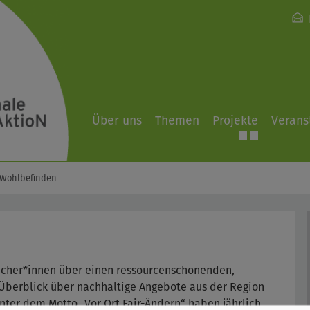
Über uns
Themen
Projekte
Verans
Wohlbefinden
ucher*innen über einen ressourcenschonenden,
Überblick über nachhaltige Angebote aus der Region
nter dem Motto „Vor Ort Fair-Ändern“ haben jährlich