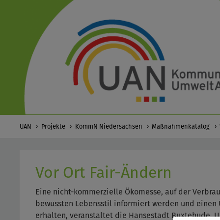
UAN
Projekte
KommN Niedersachsen
Maßnahmenkatalog
Vor Ort Fair-Ändern
Eine nicht-kommerzielle Ökomesse, auf der Verbra
bewussten Lebensstil informiert werden und einen 
erhalten, veranstaltet die Hansestadt Buxtehude. U