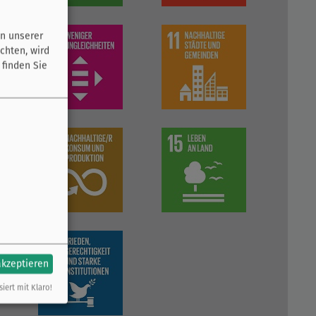
n unserer
chten, wird
 finden Sie
akzeptieren
siert mit Klaro!