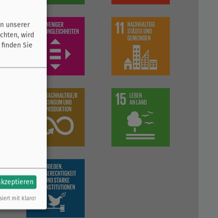
n unserer
chten, wird
 finden Sie
akzeptieren
siert mit Klaro!