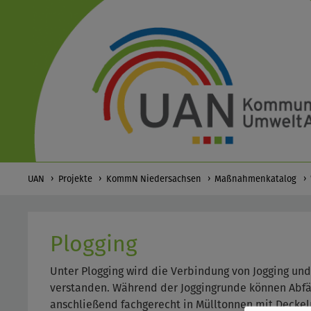
UAN
Projekte
KommN Niedersachsen
Maßnahmenkatalog
Plogging
Unter Plogging wird die Verbindung von Jogging un
verstanden. Während der Joggingrunde können Abfäl
anschließend fachgerecht in Mülltonnen mit Decke