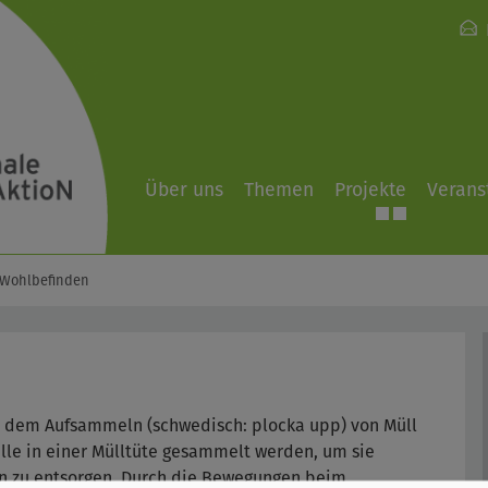
Über uns
Themen
Projekte
Verans
Wohlbefinden
d dem Aufsammeln (schwedisch: plocka upp) von Müll
le in einer Mülltüte gesammelt werden, um sie
ln zu entsorgen. Durch die Bewegungen beim