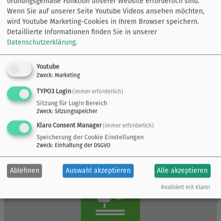
ordnungsgemäße Funktion unserer Website erforderlich sind.
Wenn Sie auf unserer Seite Youtube Videos ansehen möchten,
wird Youtube Marketing-Cookies in Ihrem Browser speichern.
Detaillierte Informationen finden Sie in unserer
Datenschutzerklärung
.
Youtube
Zweck
:
Marketing
TYPO3 Login
(immer erforderlich)
Sitzung für Login Bereich
Zweck
:
Sitzungsspeicher
Klaro Consent Manager
(immer erforderlich)
Speicherung der Cookie Einstellungen
Zweck
:
Einhaltung der DSGVO
Ablehnen
Auswahl akzeptieren
Alle akzeptieren
Realisiert mit Klaro!