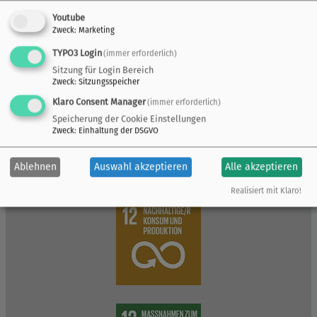
Youtube
Zweck
:
Marketing
TYPO3 Login
(immer erforderlich)
Sitzung für Login Bereich
Zweck
:
Sitzungsspeicher
Klaro Consent Manager
(immer erforderlich)
Speicherung der Cookie Einstellungen
Zweck
:
Einhaltung der DSGVO
Ablehnen
Auswahl akzeptieren
Alle akzeptieren
Realisiert mit Klaro!