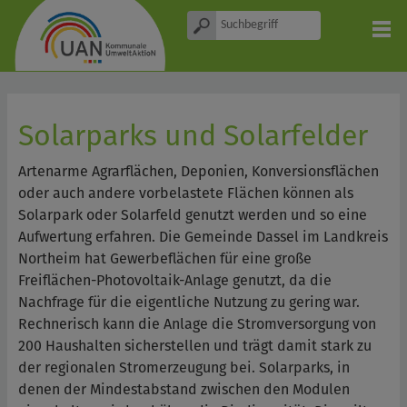
Solarparks und Solarfelder
Artenarme Agrarflächen, Deponien, Konversionsflächen
oder auch andere vorbelastete Flächen können als
Solarpark oder Solarfeld genutzt werden und so eine
Aufwertung erfahren. Die Gemeinde Dassel im Landkreis
Northeim hat Gewerbeflächen für eine große
Freiflächen-Photovoltaik-Anlage genutzt, da die
Nachfrage für die eigentliche Nutzung zu gering war.
Rechnerisch kann die Anlage die Stromversorgung von
200 Haushalten sicherstellen und trägt damit stark zu
der regionalen Stromerzeugung bei. Solarparks, in
denen der Mindestabstand zwischen den Modulen