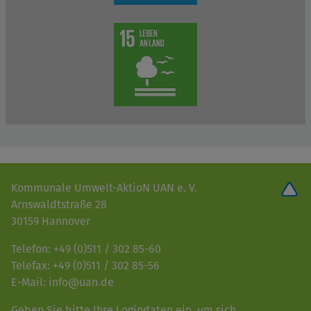
Kommunale Umwelt-AktioN UAN e. V.
Arnswaldtstraße 28
30159 Hannover
Telefon: +49 (0)511 / 302 85-60
Telefax: +49 (0)511 / 302 85-56
E-Mail: info@uan.de
Geben Sie bitte Ihre Logindaten ein, um sich