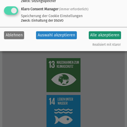
Zweck
:
Sitzungsspeicher
Klaro Consent Manager
(immer erforderlich)
Speicherung der Cookie Einstellungen
Zweck
:
Einhaltung der DSGVO
Ablehnen
Auswahl akzeptieren
Alle akzeptieren
Realisiert mit Klaro!