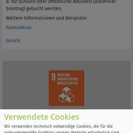
B. für Schulen oder öffentliche Aktionen (autofreier
Sonntag) gebucht werden.
Weitere Informationen und Beispiele:
Fahrradkino
zurück
Verwendete Cookies
Wir verwenden technisch notwendige Cookies, die für die
ordnungsgemäße Funktion unserer Website erforderlich sind.