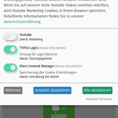
Wenn Sie auf unserer Seite Youtube Videos ansehen möchten,
wird Youtube Marketing-Cookies in Ihrem Browser speichern.
Detaillierte Informationen finden Sie in unserer
Datenschutzerklärung
.
Youtube
Zweck
:
Marketing
TYPO3 Login
(immer erforderlich)
Sitzung für Login Bereich
Zweck
:
Sitzungsspeicher
Klaro Consent Manager
(immer erforderlich)
Speicherung der Cookie Einstellungen
Zweck
:
Einhaltung der DSGVO
Ablehnen
Auswahl akzeptieren
Alle akzeptieren
Realisiert mit Klaro!