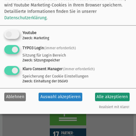
wird Youtube Marketing-Cookies in Ihrem Browser speichern.
Detaillierte Informationen finden Sie in unserer
Datenschutzerklärung
.
Youtube
Zweck
:
Marketing
TYPO3 Login
(immer erforderlich)
Sitzung für Login Bereich
Zweck
:
Sitzungsspeicher
Klaro Consent Manager
(immer erforderlich)
Speicherung der Cookie Einstellungen
Zweck
:
Einhaltung der DSGVO
Ablehnen
Auswahl akzeptieren
Alle akzeptieren
Realisiert mit Klaro!