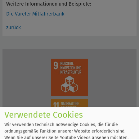
Weitere Informationen und Beispiele:
Die Vareler Mitfahrerbank
zurück
Verwendete Cookies
Wir verwenden technisch notwendige Cookies, die für die
ordnungsgemäße Funktion unserer Website erforderlich sind.
Wenn Sie auf unserer Seite Youtube Videos ansehen möchten,