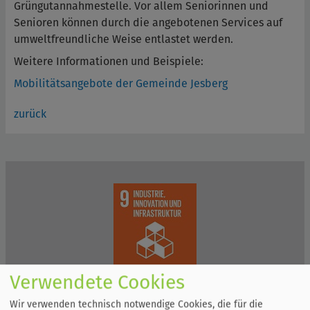
Grüngutannahmestelle. Vor allem Seniorinnen und
Senioren können durch die angebotenen Services auf
umweltfreundliche Weise entlastet werden.
Weitere Informationen und Beispiele:
Mobilitätsangebote der Gemeinde Jesberg
zurück
Verwendete Cookies
Wir verwenden technisch notwendige Cookies, die für die