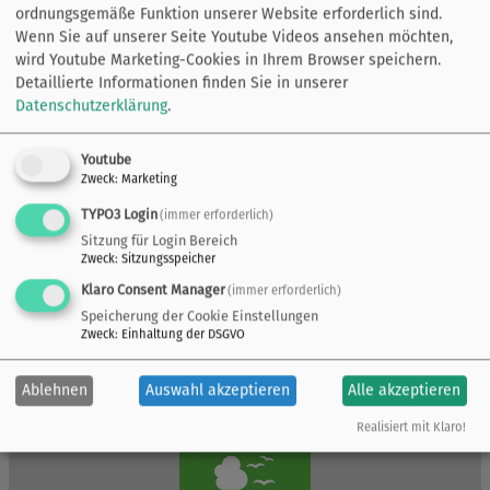
ordnungsgemäße Funktion unserer Website erforderlich sind.
Wenn Sie auf unserer Seite Youtube Videos ansehen möchten,
wird Youtube Marketing-Cookies in Ihrem Browser speichern.
Detaillierte Informationen finden Sie in unserer
Datenschutzerklärung
.
Youtube
Zweck
:
Marketing
TYPO3 Login
(immer erforderlich)
Sitzung für Login Bereich
Zweck
:
Sitzungsspeicher
Klaro Consent Manager
(immer erforderlich)
Speicherung der Cookie Einstellungen
Zweck
:
Einhaltung der DSGVO
Ablehnen
Auswahl akzeptieren
Alle akzeptieren
Realisiert mit Klaro!