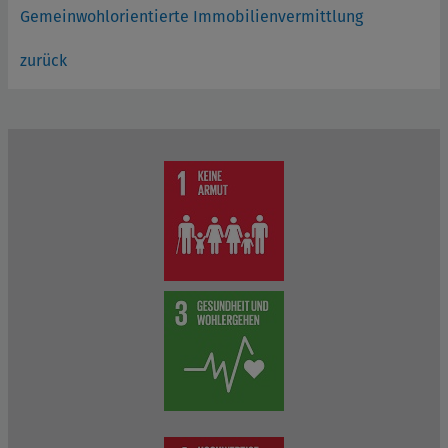
Gemeinwohlorientierte Immobilienvermittlung
zurück