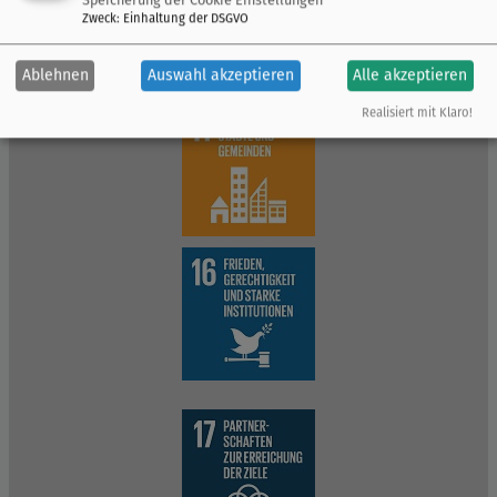
Zweck
:
Einhaltung der DSGVO
Ablehnen
Auswahl akzeptieren
Alle akzeptieren
Realisiert mit Klaro!