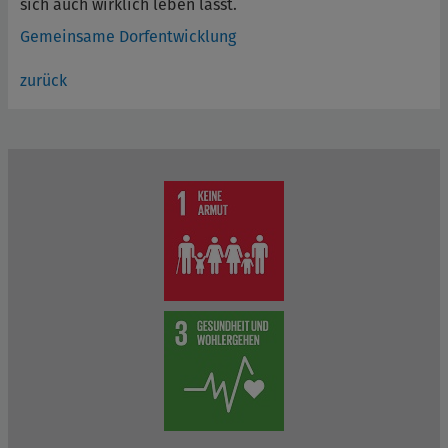
sich auch wirklich leben lässt.
Gemeinsame Dorfentwicklung
zurück