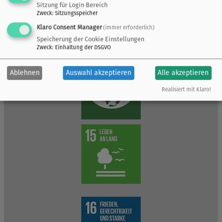
Sitzung für Login Bereich
Zweck
:
Sitzungsspeicher
Klaro Consent Manager
(immer erforderlich)
Speicherung der Cookie Einstellungen
Zweck
:
Einhaltung der DSGVO
Ablehnen
Auswahl akzeptieren
Alle akzeptieren
Realisiert mit Klaro!