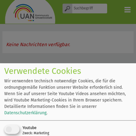
Keine Nachrichten verfügbar.
Verwendete Cookies
Wir verwenden technisch notwendige Cookies, die für die
ordnungsgemäße Funktion unserer Website erforderlich sind.
Wenn Sie auf unserer Seite Youtube Videos ansehen möchten,
Kommunale Umwelt-AktioN UAN e. V.
wird Youtube Marketing-Cookies in Ihrem Browser speichern.
Detaillierte Informationen finden Sie in unserer
Impressum
Datenschutzerklärung
Datenschutzerklärung
.
© Kommunale Umwelt-AktioN UAN 2019
Youtube
Zweck
:
Marketing