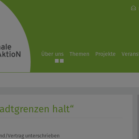
Über uns
Themen
Projekte
Verans
adtgrenzen halt“
d/Vertrag unterschrieben