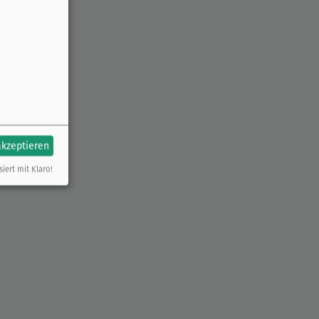
akzeptieren
siert mit Klaro!