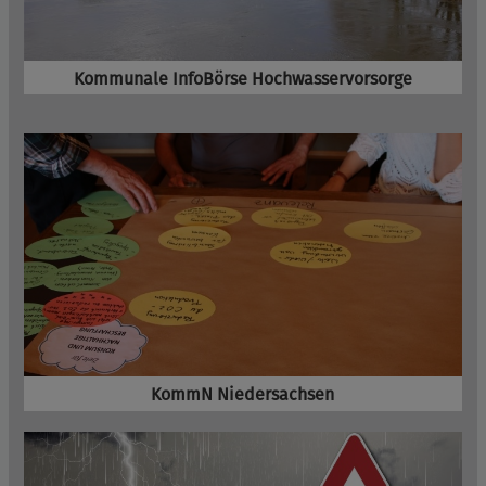
Kommunale InfoBörse Hochwasservorsorge
KommN Niedersachsen