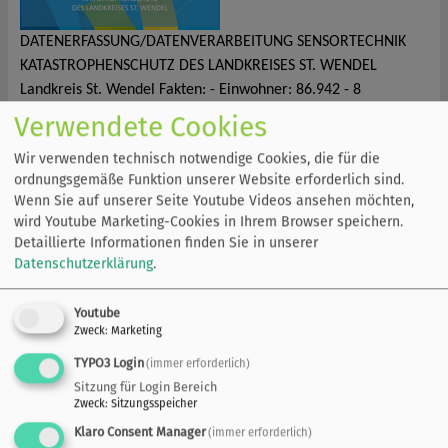
DATENERFASSUNG/DATENVERARBEITUNG SENSORTECHNIK
KATASTROPHENSCHUTZ DES LANDKREISES ST. WENDEL
Landkreis St. Wendel Fakten: - Einwohner: 86.942 - 8
Kommunen - Fläche: 476,07 km² - Waldfläche: 155 km…
Verwendete Cookies
95.
UAN
Wir verwenden technisch notwendige Cookies, die für die
ordnungsgemäße Funktion unserer Website erforderlich sind.
Hitze Hochwasser Klimawandel Nachhaltigkeit Starkregen
Wenn Sie auf unserer Seite Youtube Videos ansehen möchten,
Kommunale Klimafolgenanpassung Starkregen Unser Dorf hat
wird Youtube Marketing-Cookies in Ihrem Browser speichern.
Zukunft Der Verein Mitglied werden KommN…
Detaillierte Informationen finden Sie in unserer
Datenschutzerklärung
.
96.
Stiftungssatzung
Kontakt Sarah Frank Telefon: 0511 / 30285-46 E-Mail:
Youtube
frank@uan.de Stiftungssatzung Satzung der Stiftung "IntEF-
Zweck
:
Marketing
UAN"-International Environmental Foundation of the
TYPO3 Login
(immer erforderlich)
Kommunale Umwelt-AktioN UAN …
Sitzung für Login Bereich
Zweck
:
Sitzungsspeicher
97.
Themen
Klaro Consent Manager
(immer erforderlich)
Starkregen Massive Überflutungen und Sturzfluten können