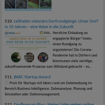
510.
Leitfaden visionäre Dorfrundgänge: Unser Dorf
in 10 Jahren – eine Reise in die Zukunft
Herzliche Einladung an
engagierte Bürger*innen,
einen Rundgang zu
organisieren! Die Corona-
Pandemie hat in Dörfern und
Kommunen viele wichtige,
zukunftsweisende Prozesse zum Stillstand gebracht – es…
511.
BARC Startup Award
Preis für Startups mit Ideen rund um Datennutzung im
Bereich Business Intelligence, Datenanalyse, Planung und
Simulation oder Datenmanagement.
512.
Dorfkonsum Plus - kleine Läden gehen online