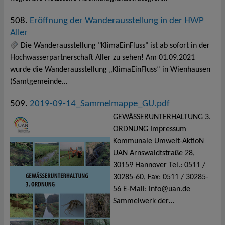
508.
Eröffnung der Wanderausstellung in der HWP
Aller
Die Wanderausstellung "KlimaEinFluss" ist ab sofort in der
Hochwasserpartnerschaft Aller zu sehen! Am 01.09.2021
wurde die Wanderausstellung „KlimaEinFluss“ in Wienhausen
(Samtgemeinde…
509.
2019-09-14_Sammelmappe_GU.pdf
GEWÄSSERUNTERHALTUNG 3.
ORDNUNG Impressum
Kommunale Umwelt-AktioN
UAN Arnswaldtstraße 28,
30159 Hannover Tel.: 0511 /
30285-60, Fax: 0511 / 30285-
56 E-Mail: info@uan.de
Sammelwerk der…