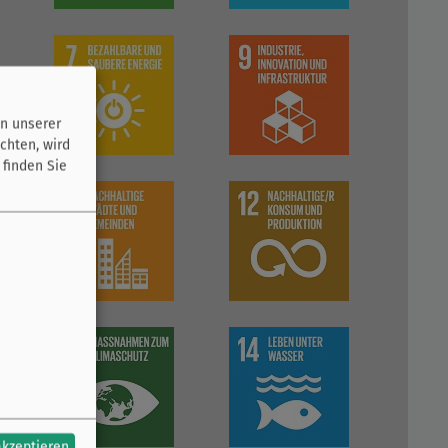
n unserer
chten, wird
 finden Sie
akzeptieren