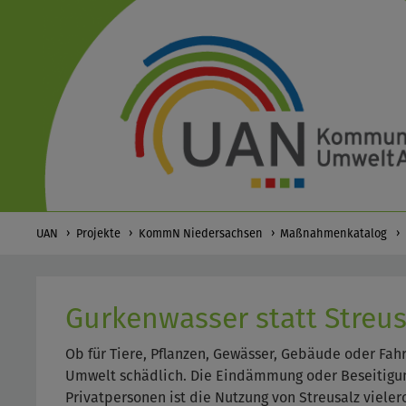
UAN
Projekte
KommN Niedersachsen
Maßnahmenkatalog
Gurkenwasser statt Streus
Ob für Tiere, Pflanzen, Gewässer, Gebäude oder Fahrz
Umwelt schädlich. Die Eindämmung oder Beseitigung
Privatpersonen ist die Nutzung von Streusalz vieler