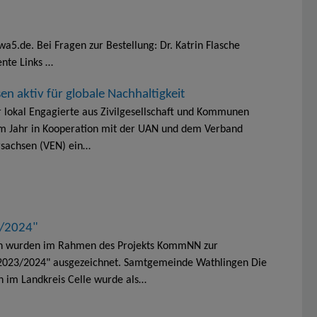
a5.de. Bei Fragen zur Bestellung: Dr. Katrin Flasche
nte Links …
 aktiv für globale Nachhaltigkeit
 lokal Engagierte aus Zivilgesellschaft und Kommunen
em Jahr in Kooperation mit der UAN und dem Verband
rsachsen (VEN) ein…
3/2024"
n wurden im Rahmen des Projekts KommNN zur
023/2024" ausgezeichnet. Samtgemeinde Wathlingen Die
 im Landkreis Celle wurde als…