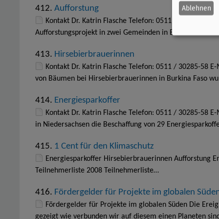
Ablehnen
412.
Aufforstung
Kontakt Dr. Katrin Flasche Telefon: 0511 / 30285-58 E
Aufforstungsprojekt in zwei Gemeinden in Burkina Faso un
413.
Hirsebierbrauerinnen
Kontakt Dr. Katrin Flasche Telefon: 0511 / 30285-58 
von Bäumen bei Hirsebierbrauerinnen in Burkina Faso w
414.
Energiesparkoffer
Kontakt Dr. Katrin Flasche Telefon: 0511 / 30285-58 E
in Niedersachsen die Beschaffung von 29 Energiesparkoff
415.
1 Cent für den Klimaschutz
Energiesparkoffer Hirsebierbrauerinnen Aufforstung E
Teilnehmerliste 2008 Teilnehmerliste…
416.
Fördergelder für Projekte im globalen Süde
Fördergelder für Projekte im globalen Süden Die Erei
gezeigt wie verbunden wir auf diesem einen Planeten sind