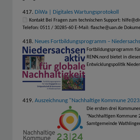
417.
DiWa | Digitales Wartungsprotokoll
Kontakt Bei Fragen zum technischen Support: hilfe@diw
Telefon: 0511 / 30285-60 E-Mail: flasche@uan.de Dokume
418.
Neues Fortbildungsprogramm – Niedersachsen
Fortbildungsprogramm für
RENN.nord bietet in dies
Entwicklungspolitik Niede
419.
Auszeichnung "Nachhaltige Kommune 202
Die ersten drei Kommune
"Nachhaltigen Kommune 2
Samtgemeinde Wathlingen