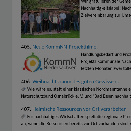
Wir gratulieren der Geme
Nachhaltigkeitslabel! Na
Zielvereinbarung zur Ums
405.
Neue KommNN-Projektfilme!
Handlungsbedarf und Proz
Projekts Kommunale Nachh
letzten Monaten zwei toll
406.
Weihnachtsbaum des guten Gewissens
Wie wäre es, statt einer klassischen Nordmanntanne 
Naturschutzbund Osnabrück e. V. und "Bad Essen nachhalt
407.
Heimische Ressourcen vor Ort verarbeiten
Für nachhaltiges Wirtschaften spielt die regionale Pro
an, wenn die Ressourcen bereits vor Ort vorhanden sind.