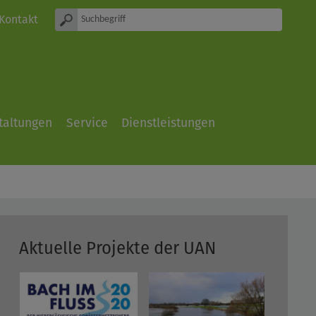
Kontakt
taltungen
Service
Dienstleistungen
Aktuelle Projekte der UAN