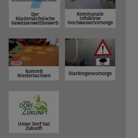
Kommunale
Der
InfoBörse
Niedersächsische
Hochwasservorsorge
Gewässerwettbewerb
KommN
Starkregenvorsorge
Niedersachsen
Unser Dorf hat
Zukunft