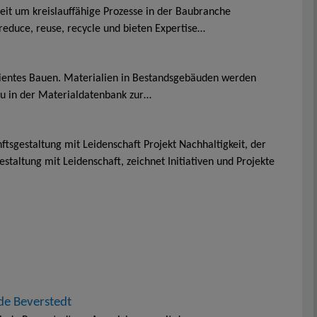
it um kreislauffähige Prozesse in der Baubranche
reduce, reuse, recycle und bieten Expertise…
fizientes Bauen. Materialien in Bestandsgebäuden werden
au in der Materialdatenbank zur…
ftsgestaltung mit Leidenschaft Projekt Nachhaltigkeit, der
staltung mit Leidenschaft, zeichnet Initiativen und Projekte
e Beverstedt