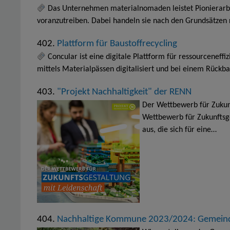
Das Unternehmen materialnomaden leistet Pionierarbe
voranzutreiben. Dabei handeln sie nach den Grundsätzen 
402.
Plattform für Baustoffrecycling
Concular ist eine digitale Plattform für ressourcenef
mittels Materialpässen digitalisiert und bei einem Rückb
403.
"Projekt Nachhaltigkeit" der RENN
Der Wettbewerb für Zukun
Wettbewerb für Zukunftsge
aus, die sich für eine…
404.
Nachhaltige Kommune 2023/2024: Gemeind